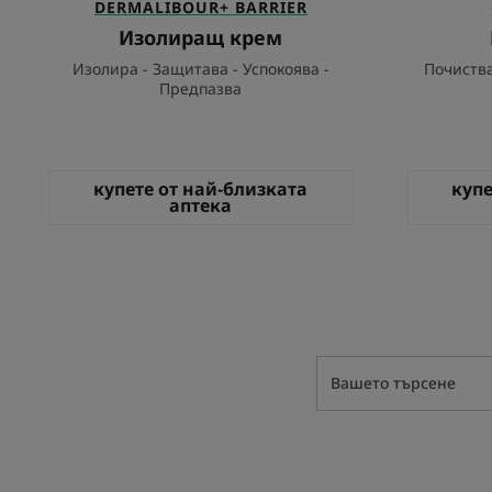
DERMALIBOUR+ BARRIER
Изолиращ крем
Изолира - Защитава - Успокоява -
Почиства
Предпазва
купете от най-близката
купе
аптека