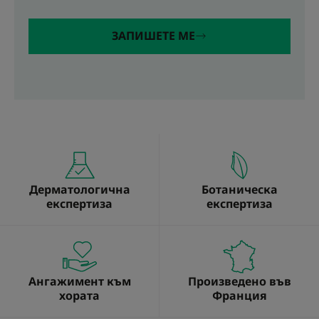
ЗАПИШЕТЕ МЕ
Дерматологична
Ботаническа
експертиза
експертиза
Ангажимент към
Произведено във
хората
Франция