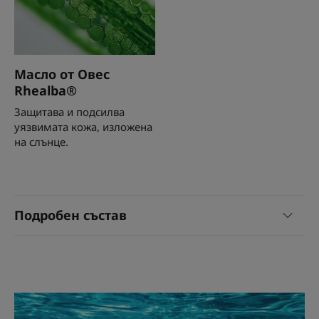
Масло от Овес
Rhealba®
Защитава и подсилва
уязвимата кожа, изложена
на слънце.
Подробен състав