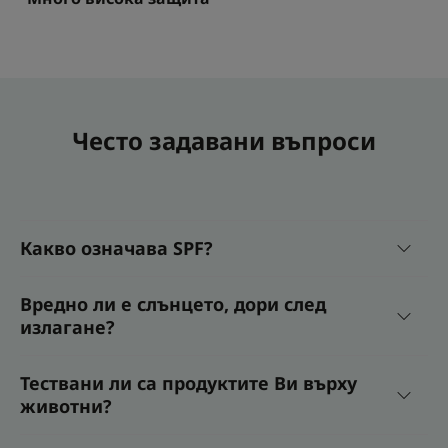
Често задавани въпроси
Какво означава SPF?
Вредно ли е слънцето, дори след
излагане?
Тествани ли са продуктите Ви върху
животни?