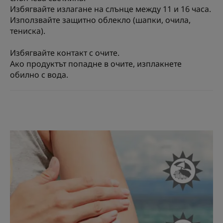
Избягвайте излагане на слънце между 11 и 16 часа.
Използвайте защитно облекло (шапки, очила,
тениска).
Избягвайте контакт с очите.
Ако продуктът попадне в очите, изплакнете
обилно с вода.