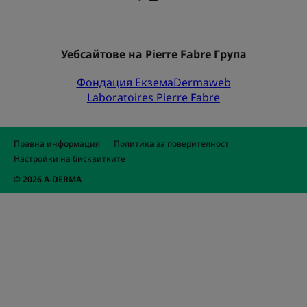
Уебсайтове на Pierre Fabre Група
Фондация Екзема
Dermaweb
Laboratoires Pierre Fabre
Правна информация
Политика за поверителност
Настройки на бисквитките
© 2026 A-DERMA