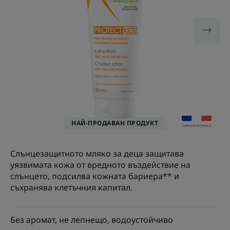
НАЙ-ПРОДАВАН ПРОДУКТ
Слънцезащитното мляко за деца защитава
уязвимата кожа от вредното въздействие на
слънцето, подсилва кожната бариера** и
съхранява клетъчния капитал.
Без аромат, не лепнещо, водоустойчиво