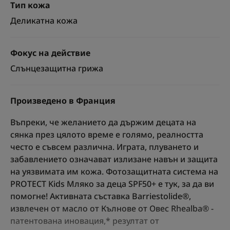
Тип кожа
Деликатна кожа
Фокус на действие
Слънцезащитна грижа
Произведено в Франция
Въпреки, че желанието да държим децата на
сянка през цялото време е голямо, реалността
често е съвсем различна. Играта, плуването и
забавлението означават излизане навън и защита
на уязвимата им кожа. Фотозащитната система на
PROTECT Kids Мляко за деца SPF50+ е тук, за да ви
помогне! Активната съставка Barriestolide®,
извлечен от масло от Кълнове от Овес Rhealba® -
патентована иновация,* резултат от