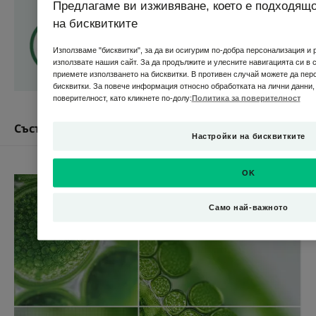
Предимство
Предлагаме ви изживяване, което е подходящо
на бисквитките
A-Derma PROTECT KIDS МЛЯКО ЗА ДЕЦА SPF50+
защитава, подсилва и съхранява клетъчния
Използваме "бисквитки", за да ви осигурим по-добра персонализация и
капитал на детската кожа. Формулата му за
използвате нашия сайт. За да продължите и улесните навигацията си в 
оптимална толерантност не съдържа аромат,
приемете използването на бисквитки. В противен случай можете да пер
бисквитки. За повече информация относно обработката на лични данни,
намалява риска от алергични реакции и е
поверителност, като кликнете по-долу:
Политика за поверителност
дерматологично тествана. Водоустойчив.
Съставки
Настройки на бисквитките
Ползи
• ЗАЩИТАВА: кожата, благодарение на
OK
широкоспектърната си фотозащитна филтърна
система(къси и дълги UVA и UVB лъчи, ИЧ лъчи,
Само най-важното
синя светлина), фотостабилност и
водоустойчивост. Слънцезащитното мляко без
аромат и внимателният подбор на фотозащитни
филтри и съставки осигуряват оптимална
толерантност на уязвимата детска кожа.
• ПОДСИЛВА: естествения бариерен ефект на
кожата.