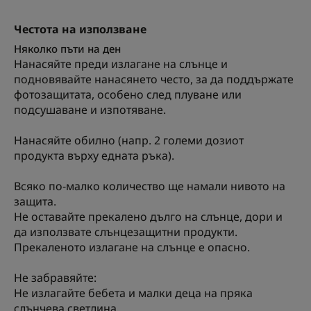
Честота на използване
Няколко пъти на ден
Нанасяйте преди излагане на слънце и
подновявайте нанасянето често, за да поддържате
фотозащитата, особено след плуване или
подсушаване и изпотяване.
Нанасяйте обилно (напр. 2 големи дозиот
продукта върху едната ръка).
Всяко по-малко количество ще намали нивото на
защита.
Не оставайте прекалено дълго на слънце, дори и
да използвате слънцезащитни продукти.
Прекаленото излагане на слънце е опасно.
Не забравяйте:
Не излагайте бебета и малки деца на пряка
слънчева светлина.