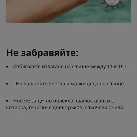
Не забравяйте:
Избягвайте излагане на слънце между 11 и 16 ч.
- Не излагайте бебета и малки деца на слънце.
Носете защитно облекло: шапки, шапки с
козирка, тениски с дълъг ръкав, слънчеви очила.