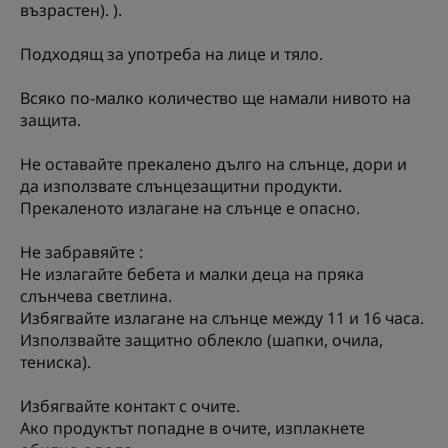
възрастен). ).
Подходящ за употреба на лице и тяло.
Всяко по-малко количество ще намали нивото на
защита.
Не оставайте прекалено дълго на слънце, дори и
да използвате слънцезащитни продукти.
Прекаленото излагане на слънце е опасно.
Не забравяйте :
Не излагайте бебета и малки деца на пряка
слънчева светлина.
Избягвайте излагане на слънце между 11 и 16 часа.
Използвайте защитно облекло (шапки, очила,
тениска).
Избягвайте контакт с очите.
Ако продуктът попадне в очите, изплакнете