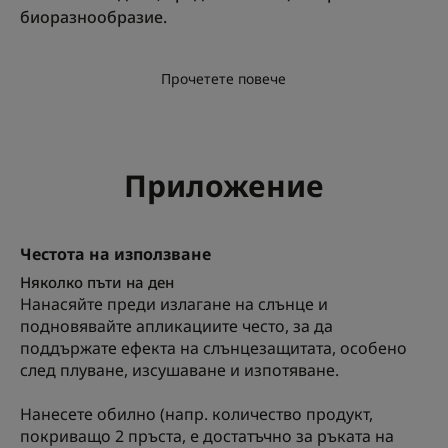
биоразнообразие.
Прочетете повече
Приложение
Честота на използване
Няколко пъти на ден
Нанасяйте преди излагане на слънце и
подновявайте апликациите често, за да
поддържате ефекта на слънцезащитата, особено
след плуване, изсушаване и изпотяване.
Нанесете обилно (напр. количество продукт,
покриващо 2 пръста, e достатъчно за ръката на