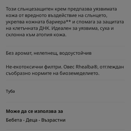
Този слънцезащитен крем предпазва уязвимата
кожа от вредното въздействие на слънцето,
укрепва кожната бариера** и спомага за защитата
на клетъчната ДНК. Идеален за уязвима, суха и
склонна към атопия кожа.
Без аромат, нелепнещ, водоустойчив
Не-екотоксични филтри. Овес Rhealba®, отглеждан
съобразно нормите на биоземеделието.
Туба
Може да се използва за
Бебета - Деца - Възрастни