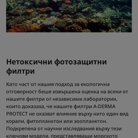
Нетоксични фотозащитни
филтри
Като част от нашия подход за екологична
отговорност беше извършена оценка на всеки от
нашите филтри от независими лаборатории,
които доказаха, че нашите филтри A-DERMA
PROTECT не оказват влияние върху нито един вид
корали, фитопланктон или зоопланктон.
Подкрепена от научни изследвания върху тези
ключови модели, представляващи морското