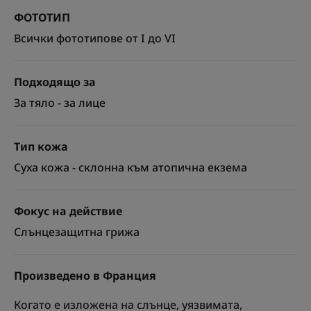
ФОТОТИП
Всички фототипове от I до VI
Подходящо за
За тяло - за лице
Тип кожа
Суха кожа - склонна към атопична екзема
Фокус на действие
Слънцезащитна грижа
Произведено в Франция
Когато е изложена на слънце, уязвимата,