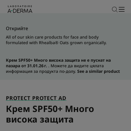
Открийте
All of our skin care products for face and body
formulated with Rhealba® Oats grown organically.
Крем SPF50+ Много висока защита не е пуснат на
пазара от 31.01.26 г.
. Можете да видите цялата
информация за продукта по-долу.
See a similar product
PROTECT PROTECT AD
Крем SPF50+ Много
висока защита