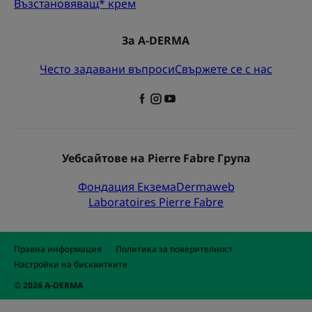
Възстановяващ* крем
За A-DERMA
Често задавани въпроси
Свържете се с нас
Уебсайтове на Pierre Fabre Група
Фондация Екзема
Dermaweb
Laboratoires Pierre Fabre
Правна информация
Политика за поверителност
Настройки на бисквитките
© 2026 A-DERMA