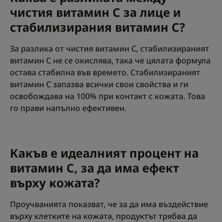
чистия витамин С за лице и
стабилизирания витамин С?
За разлика от чистия витамин С, стабилизираният
витамин С не се окислява, така че цялата формула
остава стабилна във времето. Стабилизираният
витамин С запазва всички свои свойства и ги
освобождава на 100% при контакт с кожата. Това
го прави напълно ефективен.
Какъв е идеалният процент на
витамин С, за да има ефект
върху кожата?
Проучванията показват, че за да има въздействие
върху клетките на кожата, продуктът трябва да