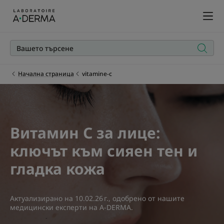
Начална страница
vitamine-c
Витамин С за лице:
ключът към сияен тен и
гладка кожа
Актуализирано на
10.02.26 г.
, одобрено от
нашите
медицински експерти на A-DERMA
.