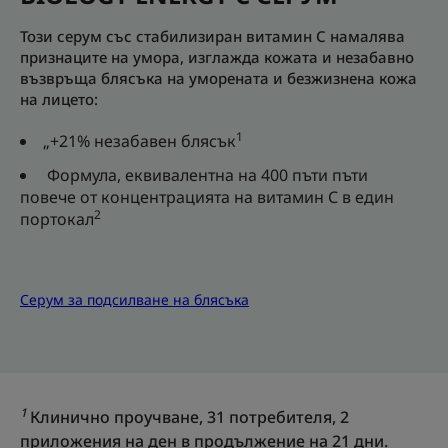
Този серум със стабилизиран витамин С намалява
признаците на умора, изглажда кожата и незабавно
възвръща блясъка на уморената и безжизнена кожа
на лицето:
1
„+21% незабавен блясък
Формула, еквивалентна на 400 пъти пъти
повече от концентрацията на витамин С в един
2
портокал
Серум за подсилване на блясъка
1
Клинично проучване, 31 потребителя, 2
приложения на ден в продължение на 21 дни.