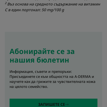
2
Въз основа на средното съдържание на витамин
С в един портокал: 50 mg/100 g
Абонирайте се за
нашия бюлетин
Информация, съвети и препоръки:
Присъединете се към общността на A-DERMA и
научете как да грижите за чувствителната кожа
на цялото семейство.
ЗАПИШЕТЕ СЕ