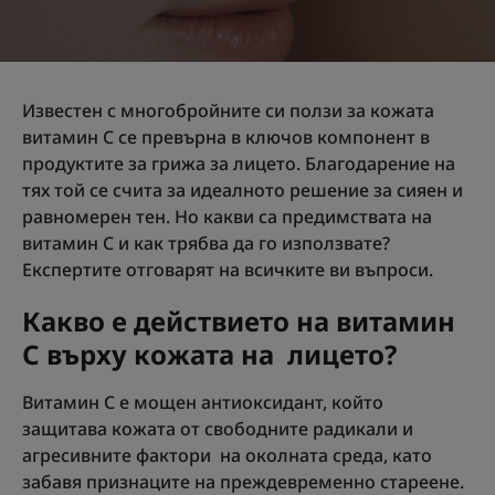
Известен с многобройните си ползи за кожата
витамин C се превърна в ключов компонент в
продуктите за грижа за лицето. Благодарение на
тях той се счита за идеалното решение за сияен и
равномерен тен. Но какви са предимствата на
витамин С и как трябва да го използвате?
Експертите отговарят на всичките ви въпроси.
Какво е действието на витамин
С върху кожата на лицето?
Витамин С е мощен антиоксидант, който
защитава кожата от свободните радикали и
агресивните фактори на околната среда, като
забавя признаците на преждевременно стареене.