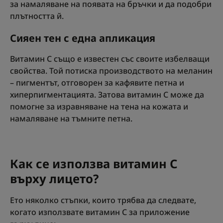
за намаляване на появата на бръчки и да подобри
плътността й.
Сияен тен с една апликация
Витамин С също е известен със своите избелващи
свойства. Той потиска производството на меланин
– пигментът, отговорен за кафявите петна и
хиперпигментацията. Затова витамин С може да
помогне за изравняване на тена на кожата и
намаляване на тъмните петна.
Как се използва витамин С
върху лицето?
Ето няколко стъпки, които трябва да следвате,
когато използвате витамин С за приложение