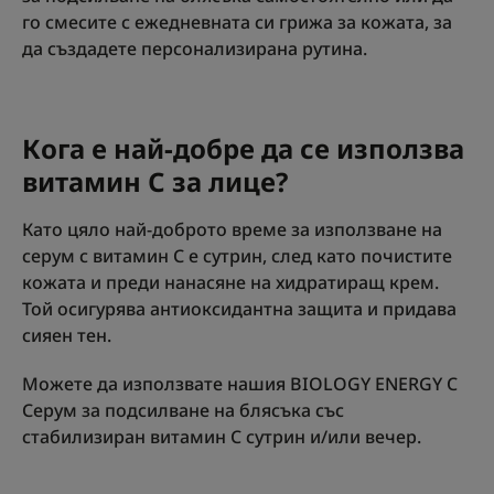
го смесите с ежедневната си грижа за кожата, за
да създадете персонализирана рутина.
Кога е най-добре да се използва
витамин С за лице?
Като цяло най-доброто време за използване на
серум с витамин С е сутрин, след като почистите
кожата и преди нанасяне на хидратиращ крем.
Той осигурява антиоксидантна защита и придава
сияен тен.
Можете да използвате нашия BIOLOGY ENERGY C
Серум за подсилване на блясъка със
стабилизиран витамин C сутрин и/или вечер.