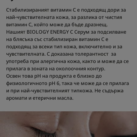
Стабилизираният витамин С е подходящ дори за
най-чувствителната кожа, за разлика от чистия
витамин С, който може да бъде дразнещ.
Нашият BIOLOGY ENERGY C Серум за подсилване
на блясъка със стабилизиран витамин С е
подходящ за всеки тип кожа, включително и за
чувствителната. С доказана толерантност за
употреба при алергична кожа, както и може да се
прилага в зоната на околоочния контур.
Освен това рН на продукта е близко до
физиологичното рН 6, така че може да се прилага
и при най-чувствителният типкожа. Не съдържа
аромати и етерични масла.