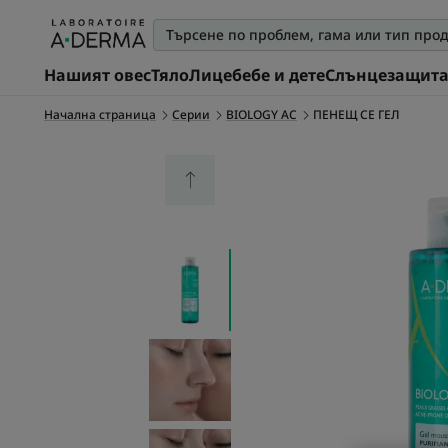
Нашият овес
Тяло
Лице
бебе и дете
Слънцезащит
Начална страница
Серии
BIOLOGY AC
ПЕНЕЩ СЕ ГЕЛ