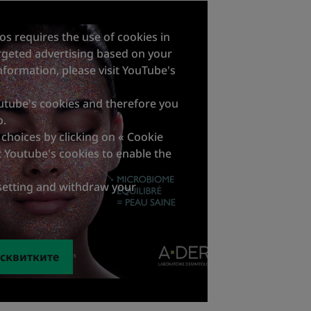
os requires the use of cookies in
argeted advertising based on your
formation, please visit YouTube's
utube's cookies and therefore you
o.
choices by clicking on « Cookie
t Youtube's cookies to enable the
setting and withdraw your
исквитките