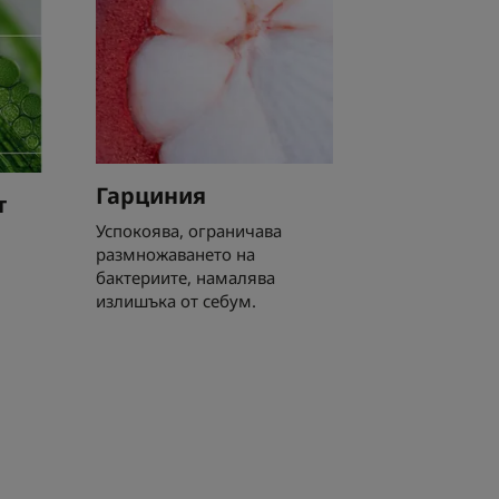
Гарциния
т
Успокоява, ограничава
размножаването на
бактериите, намалява
излишъка от себум.