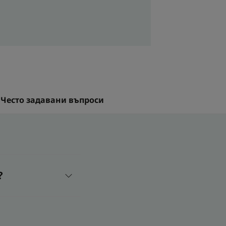
ромат
Често задавани въпроси
?