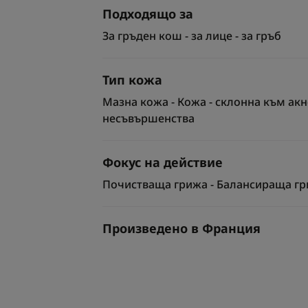
Подходящо за
За гръден кош - за лице - за гръб
Тип кожа
Мазна кожа - Кожа - склонна към акне
несъвършенства
Фокус на действие
Почистваща грижа - Балансираща г
Произведено в Франция