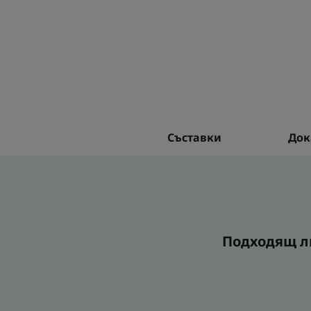
Съставки
Док
Подходящ ли