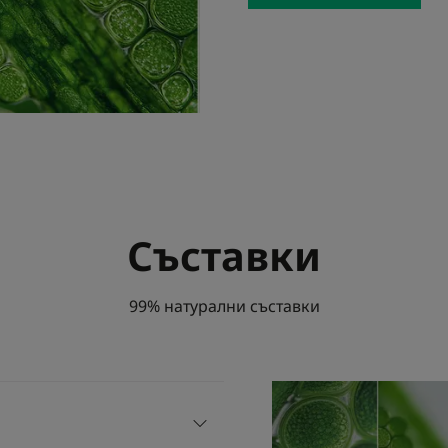
Съставки
99% натурални съставки