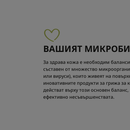
ВАШИЯТ МИКРОБ
За здрава кожа е необходим баланс
съставен от множество микрооргани
или вируси), които живеят на повърх
иновативните продукти за грижа за 
действат върху този основен баланс,
ефективно несъвършенствата.