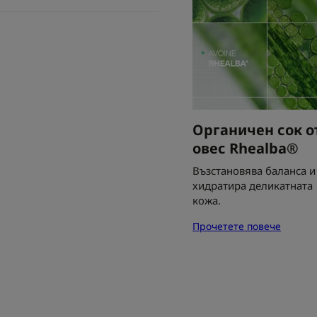
Органичен сок о
овес Rhealba®
Възстановява баланса и
хидратира деликатната
кожа.
Прочетете повече