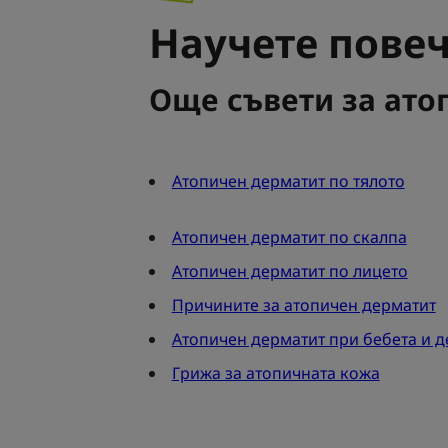
Научете пове
Още съвети за ато
Атопичен дерматит по тялото
Атопичен дерматит по скалпа
Атопичен дерматит по лицето
Причините за атопичен дерматит
Атопичен дерматит при бебета и д
Грижа за атопичната кожа