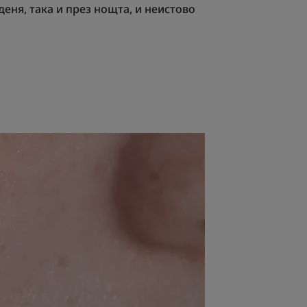
деня, така и през нощта, и неистово