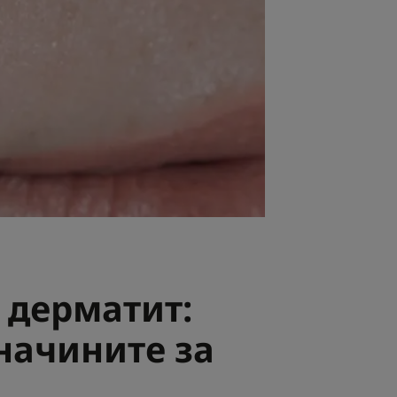
 дерматит:
начините за